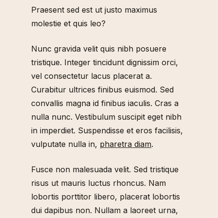
Praesent sed est ut justo maximus
molestie et quis leo?
Nunc gravida velit quis nibh posuere
tristique. Integer tincidunt dignissim orci,
vel consectetur lacus placerat a.
Curabitur ultrices finibus euismod. Sed
convallis magna id finibus iaculis. Cras a
nulla nunc. Vestibulum suscipit eget nibh
in imperdiet. Suspendisse et eros facilisis,
vulputate nulla in,
pharetra diam
.
Fusce non malesuada velit. Sed tristique
risus ut mauris luctus rhoncus. Nam
lobortis porttitor libero, placerat lobortis
dui dapibus non. Nullam a laoreet urna,