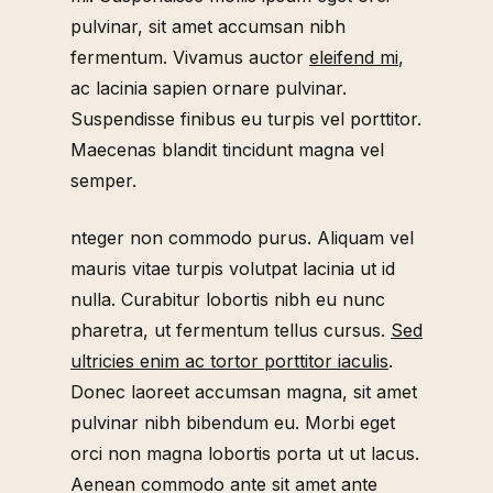
pulvinar, sit amet accumsan nibh
fermentum. Vivamus auctor
eleifend mi
,
ac lacinia sapien ornare pulvinar.
Suspendisse finibus eu turpis vel porttitor.
Maecenas blandit tincidunt magna vel
semper.
nteger non commodo purus. Aliquam vel
mauris vitae turpis volutpat lacinia ut id
nulla. Curabitur lobortis nibh eu nunc
pharetra, ut fermentum tellus cursus.
Sed
ultricies enim ac tortor porttitor iaculis
.
Donec laoreet accumsan magna, sit amet
pulvinar nibh bibendum eu. Morbi eget
orci non magna lobortis porta ut ut lacus.
Aenean commodo ante sit amet ante