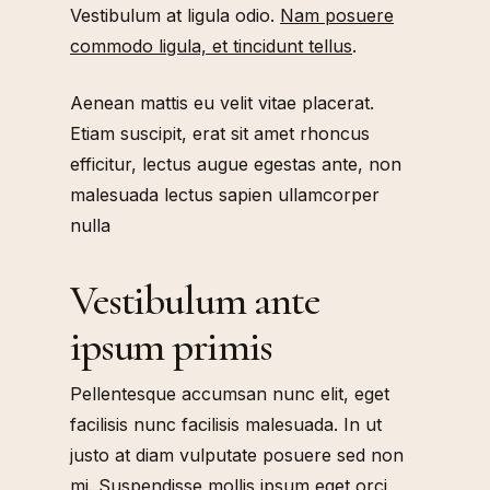
Vestibulum at ligula odio.
Nam posuere
commodo ligula, et tincidunt tellus
.
Aenean mattis eu velit vitae placerat.
Etiam suscipit, erat sit amet rhoncus
efficitur, lectus augue egestas ante, non
malesuada lectus sapien ullamcorper
nulla
Vestibulum ante
ipsum primis
Pellentesque accumsan nunc elit, eget
facilisis nunc facilisis malesuada. In ut
justo at diam vulputate posuere sed non
mi. Suspendisse mollis ipsum eget orci